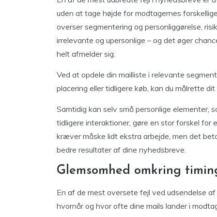
uden at tage højde for modtagernes forskellige 
overser segmentering og personliggørelse, risik
irrelevante og upersonlige – og det øger chanc
helt afmelder sig.
Ved at opdele din mailliste i relevante segment
placering eller tidligere køb, kan du målrette
Samtidig kan selv små personlige elementer, so
tidligere interaktioner, gøre en stor forskel 
kræver måske lidt ekstra arbejde, men det betale
bedre resultater af dine nyhedsbreve.
Glemsomhed omkring timing
En af de mest oversete fejl ved udsendelse
hvornår og hvor ofte dine mails lander i modtag