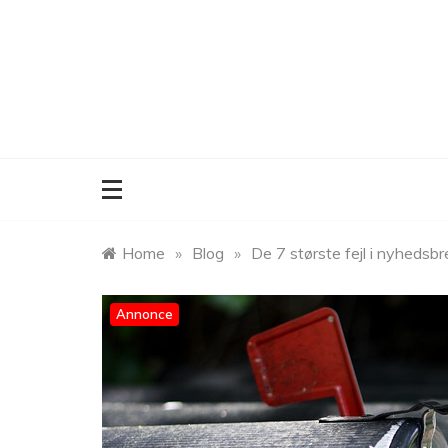
Skip
to
content
Home
»
Blog
»
De 7 største fejl i nyheds
Annonce