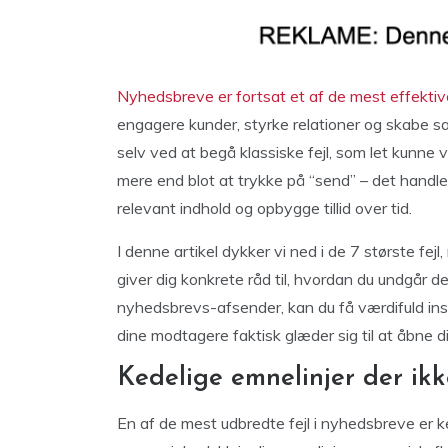
Nyhedsbreve er fortsat et af de mest effektiv
engagere kunder, styrke relationer og skabe sa
selv ved at begå klassiske fejl, som let kunn
mere end blot at trykke på “send” – det han
relevant indhold og opbygge tillid over tid.
I denne artikel dykker vi ned i de 7 største fe
giver dig konkrete råd til, hvordan du undgår 
nyhedsbrevs-afsender, kan du få værdifuld inspi
dine modtagere faktisk glæder sig til at åbne di
Kedelige emnelinjer der ik
En af de mest udbredte fejl i nyhedsbreve er 