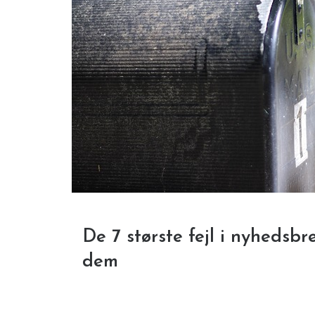
De 7 største fejl i nyhedsb
dem