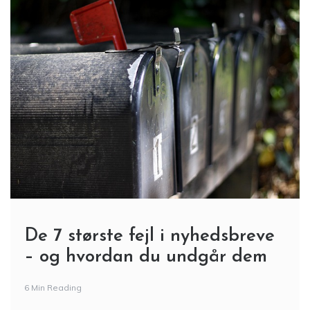
De 7 største fejl i nyhedsbreve
– og hvordan du undgår dem
6 Min Reading