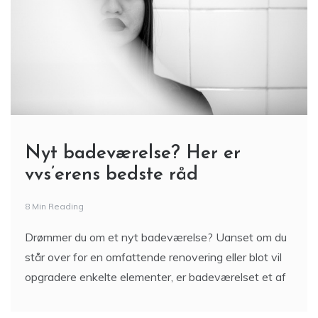
Nyt badeværelse? Her er
vvs’erens bedste råd
8 Min Reading
Drømmer du om et nyt badeværelse? Uanset om du
står over for en omfattende renovering eller blot vil
opgradere enkelte elementer, er badeværelset et af