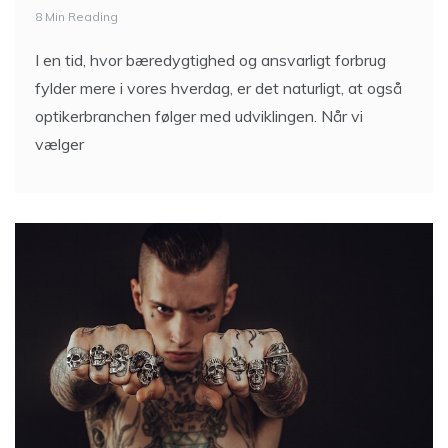
8 Min Reading
I en tid, hvor bæredygtighed og ansvarligt forbrug
fylder mere i vores hverdag, er det naturligt, at også
optikerbranchen følger med udviklingen. Når vi
vælger