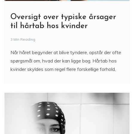
Oversigt over typiske årsager
til hårtab hos kvinder
3 Min Reading
Når håret begynder at blive tyndere, opstår der ofte
spørgsmål om, hvad der kan ligge bag. Hårtab hos
kvinder skyldes som regel flere forskellige forhold,