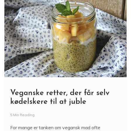
Veganske retter, der får selv
kødelskere til at juble
5 Min Reading
For mange er tanken om vegansk mad ofte