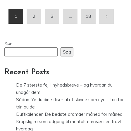
1
2
3
…
18
Søg
Søg
Recent Posts
De 7 største fejl i nyhedsbreve – og hvordan du
undgår dem
Sådan får du dine fliser til at skinne som nye – trin for
trin guide
Duftkalender: De bedste aromaer måned for måned
Kropslig ro som adgang til mentalt nærvær i en travl
hverdag