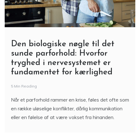
Den biologiske nøgle til det
sunde parforhold: Hvorfor
tryghed i nervesystemet er
fundamentet for kærlighed
5 Min Reading
Når et parforhold rammer en krise, føles det ofte som
en række uløselige konflikter, dårlig kommunikation
eller en følelse af at være vokset fra hinanden.