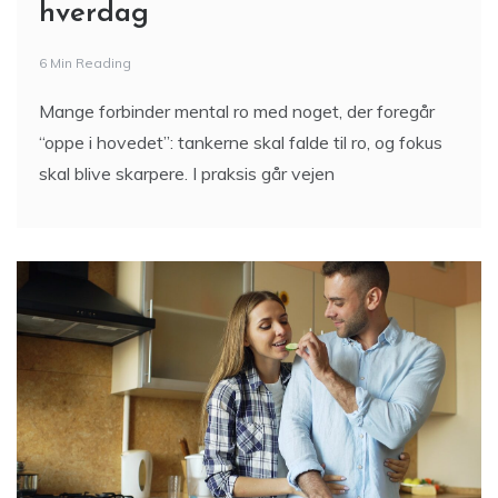
hverdag
6 Min Reading
Mange forbinder mental ro med noget, der foregår
“oppe i hovedet”: tankerne skal falde til ro, og fokus
skal blive skarpere. I praksis går vejen