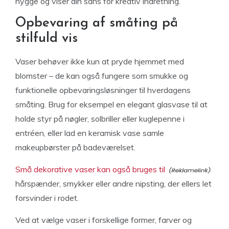
hygge og viser din sans for kreativ indretning.
Opbevaring af småting på
stilfuld vis
Vaser behøver ikke kun at pryde hjemmet med
blomster – de kan også fungere som smukke og
funktionelle opbevaringsløsninger til hverdagens
småting. Brug for eksempel en elegant glasvase til at
holde styr på nøgler, solbriller eller kuglepenne i
entréen, eller lad en keramisk vase samle
makeupbørster på badeværelset.
Små dekorative vaser kan også bruges til
hårspænder, smykker eller andre nipsting, der ellers let
forsvinder i rodet.
Ved at vælge vaser i forskellige former, farver og