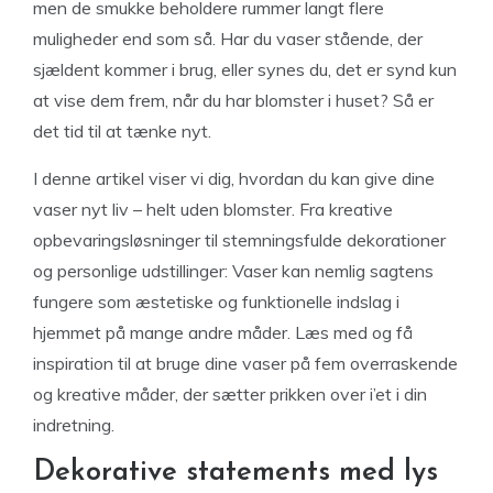
men de smukke beholdere rummer langt flere
muligheder end som så. Har du vaser stående, der
sjældent kommer i brug, eller synes du, det er synd kun
at vise dem frem, når du har blomster i huset? Så er
det tid til at tænke nyt.
I denne artikel viser vi dig, hvordan du kan give dine
vaser nyt liv – helt uden blomster. Fra kreative
opbevaringsløsninger til stemningsfulde dekorationer
og personlige udstillinger: Vaser kan nemlig sagtens
fungere som æstetiske og funktionelle indslag i
hjemmet på mange andre måder. Læs med og få
inspiration til at bruge dine vaser på fem overraskende
og kreative måder, der sætter prikken over i’et i din
indretning.
Dekorative statements med lys