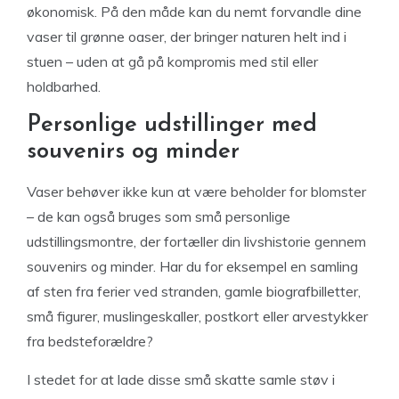
økonomisk. På den måde kan du nemt forvandle dine
vaser til grønne oaser, der bringer naturen helt ind i
stuen – uden at gå på kompromis med stil eller
holdbarhed.
Personlige udstillinger med
souvenirs og minder
Vaser behøver ikke kun at være beholder for blomster
– de kan også bruges som små personlige
udstillingsmontre, der fortæller din livshistorie gennem
souvenirs og minder. Har du for eksempel en samling
af sten fra ferier ved stranden, gamle biografbilletter,
små figurer, muslingeskaller, postkort eller arvestykker
fra bedsteforældre?
I stedet for at lade disse små skatte samle støv i