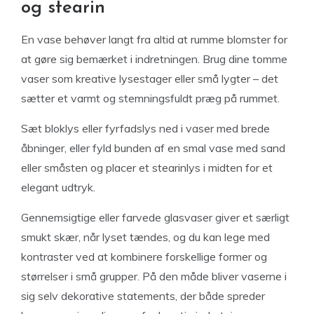
og stearin
En vase behøver langt fra altid at rumme blomster for
at gøre sig bemærket i indretningen. Brug dine tomme
vaser som kreative lysestager eller små lygter – det
sætter et varmt og stemningsfuldt præg på rummet.
Sæt bloklys eller fyrfadslys ned i vaser med brede
åbninger, eller fyld bunden af en smal vase med sand
eller småsten og placer et stearinlys i midten for et
elegant udtryk.
Gennemsigtige eller farvede glasvaser giver et særligt
smukt skær, når lyset tændes, og du kan lege med
kontraster ved at kombinere forskellige former og
størrelser i små grupper. På den måde bliver vaserne i
sig selv dekorative statements, der både spreder