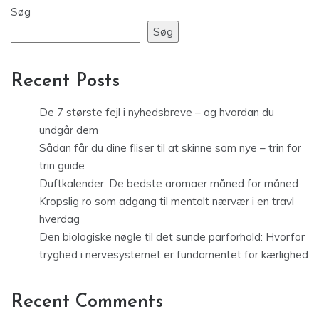
Søg
Søg
Recent Posts
De 7 største fejl i nyhedsbreve – og hvordan du
undgår dem
Sådan får du dine fliser til at skinne som nye – trin for
trin guide
Duftkalender: De bedste aromaer måned for måned
Kropslig ro som adgang til mentalt nærvær i en travl
hverdag
Den biologiske nøgle til det sunde parforhold: Hvorfor
tryghed i nervesystemet er fundamentet for kærlighed
Recent Comments