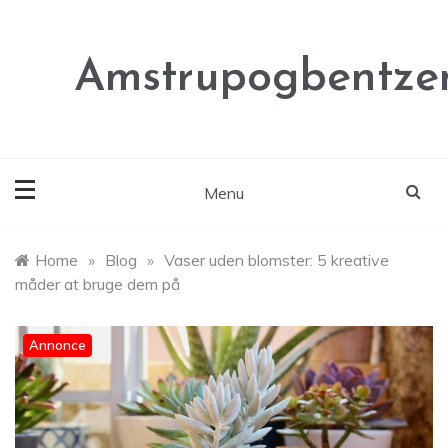
Skip
to
content
Amstrupogbentze
Menu
Home
»
Blog
»
Vaser uden blomster: 5 kreative
måder at bruge dem på
Annonce