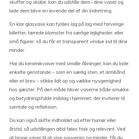
skuffer og skabe, kan du udstille dem i dine vaser og
lade dem blive en levende del af din indretning.
En klar glasvase kan fyldes lag på lag med farverige
billetter, tørrede blomster fra særlige lejligheder, eller
små figurer, så du får et transparent vindue ind til dine
minder.
Har du keramikvaser med smalle åbninger, kan du lade
enkelte genstande – som en særlig sten, et armbånd
eller et brev – stikke lidt op og vække nysgerrighed
hos gæster. På den måde bliver vaserne både smukke
og betydningsfulde indslag i hjemmet, der inviterer til
samtale og refleksion.
Du kan også skifte indholdet ud efter humør eller
årstid, så udstillingen altid føles frisk og relevant. Ved
at bruge vaser til at vise souvenirs og minder, får du