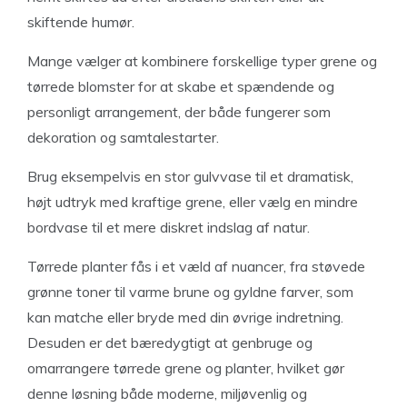
skiftende humør.
Mange vælger at kombinere forskellige typer grene og
tørrede blomster for at skabe et spændende og
personligt arrangement, der både fungerer som
dekoration og samtalestarter.
Brug eksempelvis en stor gulvvase til et dramatisk,
højt udtryk med kraftige grene, eller vælg en mindre
bordvase til et mere diskret indslag af natur.
Tørrede planter fås i et væld af nuancer, fra støvede
grønne toner til varme brune og gyldne farver, som
kan matche eller bryde med din øvrige indretning.
Desuden er det bæredygtigt at genbruge og
omarrangere tørrede grene og planter, hvilket gør
denne løsning både moderne, miljøvenlig og