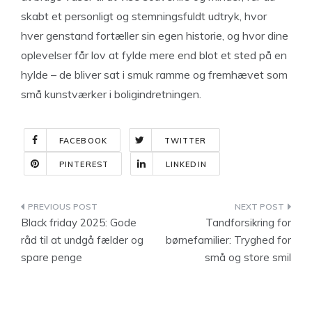
skabt et personligt og stemningsfuldt udtryk, hvor
hver genstand fortæller sin egen historie, og hvor dine
oplevelser får lov at fylde mere end blot et sted på en
hylde – de bliver sat i smuk ramme og fremhævet som
små kunstværker i boligindretningen.
FACEBOOK
TWITTER
PINTEREST
LINKEDIN
Indlægsnavigation
Black friday 2025: Gode
Tandforsikring for
råd til at undgå fælder og
børnefamilier: Tryghed for
spare penge
små og store smil