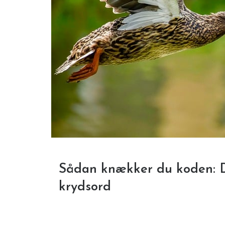
Sådan knækker du koden: De
krydsord