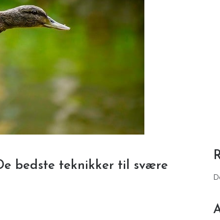
 bedste teknikker til svære
D
A