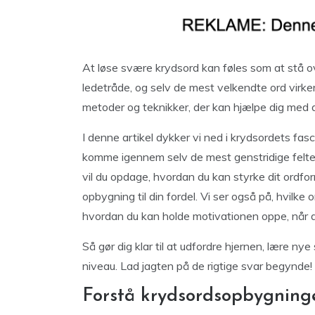
At løse svære krydsord kan føles som at stå ove
ledetråde, og selv de mest velkendte ord virker
metoder og teknikker, der kan hjælpe dig med a
I denne artikel dykker vi ned i krydsordets fasc
komme igennem selv de mest genstridige felter
vil du opdage, hvordan du kan styrke dit ordfo
opbygning til din fordel. Vi ser også på, hvilke 
hvordan du kan holde motivationen oppe, når d
Så gør dig klar til at udfordre hjernen, lære ny
niveau. Lad jagten på de rigtige svar begynde!
Forstå krydsordsopbygning