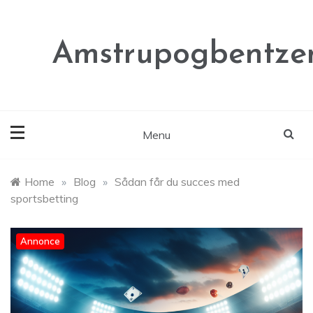
Skip
to
content
Amstrupogbentze
Menu
Home
»
Blog
»
Sådan får du succes med
sportsbetting
Annonce