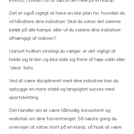
events, i stedet for at sætte det hele på én kamp.
Det er også vigtigt at have en klar plan for, hvordan du
vil håndtere dine indsatser. Skal du satse det samme
beløb på alle kampe, eller vil du variere dine indsatser
afhængigt af risikoen?
Uanset hvilken strategi du vælger, er det vigtigt at
holde sig til den og ikke lade sig friste af høje odds eller
“sikre” bets.
Ved at være disciplineret med dine indsatser kan du
opbygge en mere stabil og langsigtet succes med
sportsbetting.
Det handler om at være tålmodig, konsistent og
realistisk om dine forventninger. Så næste gang du
overvejer at satse stort på en kamp, så husk at være