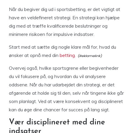
Når du begiver dig ud i sportsbetting, er det vigtigt at
have en veldefineret strategi. En strategi kan hjælpe
dig med at træffe kvalificerede beslutninger og
minimere risikoen for impulsive indsatser.
Start med at sætte dig nogle klare mål for, hvad du
ønsker at opnå med din
betting.
Overvej også, hvilke sportsgrene eller begivenheder
du vil fokusere på, og hvordan du vil analysere
oddsene. Når du har udarbejdet din strategi, er det
afgørende at holde sig til den, selv når tingene ikke går
som planlagt. Ved at være konsekvent og disciplineret
kan du øge dine chancer for succes på lang sigt.
Vær disciplineret med dine
indsatser