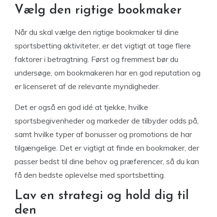
Vælg den rigtige bookmaker
Når du skal vælge den rigtige bookmaker til dine
sportsbetting aktiviteter, er det vigtigt at tage flere
faktorer i betragtning. Først og fremmest bør du
undersøge, om bookmakeren har en god reputation og
er licenseret af de relevante myndigheder.
Det er også en god idé at tjekke, hvilke
sportsbegivenheder og markeder de tilbyder odds på,
samt hvilke typer af bonusser og promotions de har
tilgængelige. Det er vigtigt at finde en bookmaker, der
passer bedst til dine behov og præferencer, så du kan
få den bedste oplevelse med sportsbetting.
Lav en strategi og hold dig til
den