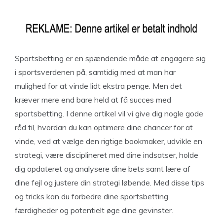
Sportsbetting er en spændende måde at engagere sig
i sportsverdenen på, samtidig med at man har
mulighed for at vinde lidt ekstra penge. Men det
kræver mere end bare held at få succes med
sportsbetting. I denne artikel vil vi give dig nogle gode
råd til, hvordan du kan optimere dine chancer for at
vinde, ved at vælge den rigtige bookmaker, udvikle en
strategi, være disciplineret med dine indsatser, holde
dig opdateret og analysere dine bets samt lære af
dine fejl og justere din strategi løbende. Med disse tips
og tricks kan du forbedre dine sportsbetting
færdigheder og potentielt øge dine gevinster.