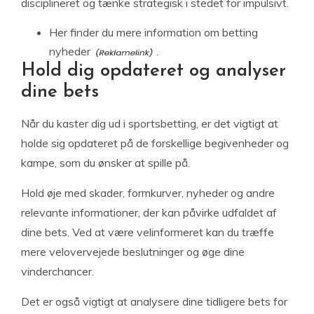
disciplineret og tænke strategisk i stedet for impulsivt.
Her finder du mere information om
betting
nyheder
.
Hold dig opdateret og analyser
dine bets
Når du kaster dig ud i sportsbetting, er det vigtigt at
holde sig opdateret på de forskellige begivenheder og
kampe, som du ønsker at spille på.
Hold øje med skader, formkurver, nyheder og andre
relevante informationer, der kan påvirke udfaldet af
dine bets. Ved at være velinformeret kan du træffe
mere velovervejede beslutninger og øge dine
vinderchancer.
Det er også vigtigt at analysere dine tidligere bets for