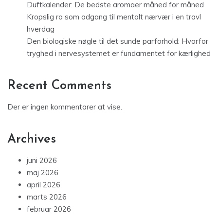
Duftkalender: De bedste aromaer måned for måned
Kropslig ro som adgang til mentalt nærvær i en travl
hverdag
Den biologiske nøgle til det sunde parforhold: Hvorfor
tryghed i nervesystemet er fundamentet for kærlighed
Recent Comments
Der er ingen kommentarer at vise.
Archives
juni 2026
maj 2026
april 2026
marts 2026
februar 2026