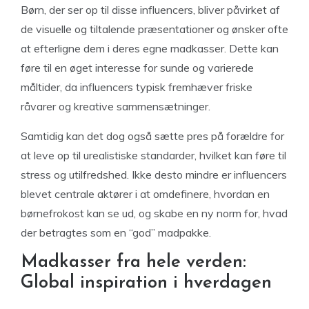
Børn, der ser op til disse influencers, bliver påvirket af
de visuelle og tiltalende præsentationer og ønsker ofte
at efterligne dem i deres egne madkasser. Dette kan
føre til en øget interesse for sunde og varierede
måltider, da influencers typisk fremhæver friske
råvarer og kreative sammensætninger.
Samtidig kan det dog også sætte pres på forældre for
at leve op til urealistiske standarder, hvilket kan føre til
stress og utilfredshed. Ikke desto mindre er influencers
blevet centrale aktører i at omdefinere, hvordan en
børnefrokost kan se ud, og skabe en ny norm for, hvad
der betragtes som en “god” madpakke.
Madkasser fra hele verden:
Global inspiration i hverdagen