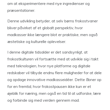
om at eksperimentere med nye ingredienser og
præsentationer.
Denne udvikling betyder, at selv børns frokostvaner
bliver påvirket af et globalt perspektiv, hvor
madkasser ikke længere blot er praktiske, men også
æstetiske og kulturelle oplevelser.
I denne digitale tidsalder er det sandsynligt, at
frokostkulturen vil fortsætte med at udvikle sig i takt
med teknologien, hvor nye platforme og digitale
redskaber vil tilbyde endnu flere muligheder for at dele
og opdage innovative madkasseidéer. Dette åbner op
for en fremtid, hvor frokostpausen ikke kun er et
øjeblik for næring, men også en tid til at udforske, lære
og forbinde sig med verden gennem mad.