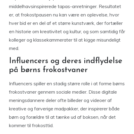
middelhavsinspirerede tapas-anretninger. Resultatet
er, at frokostpausen nu kan være en oplevelse, hvor
hver bid er en del af et større kunstværk, der fortæller
en historie om kreativitet og kultur, og som samtidig får
kolleger og klassekammerater til at kigge misundeligt
med.
Influencers og deres indflydelse
på børns frokostvaner
Influencers spiller en stadig større rolle i at forme børns
frokostvaner gennem sociale medier. Disse digitale
meningsdannere deler ofte billeder og videoer af
kreative og farverige madpakker, der inspirerer både
børn og forældre til at tænke ud af boksen, når det
kommer til frokosttid.