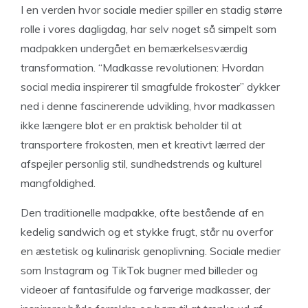
I en verden hvor sociale medier spiller en stadig større
rolle i vores dagligdag, har selv noget så simpelt som
madpakken undergået en bemærkelsesværdig
transformation. “Madkasse revolutionen: Hvordan
social media inspirerer til smagfulde frokoster” dykker
ned i denne fascinerende udvikling, hvor madkassen
ikke længere blot er en praktisk beholder til at
transportere frokosten, men et kreativt lærred der
afspejler personlig stil, sundhedstrends og kulturel
mangfoldighed.
Den traditionelle madpakke, ofte bestående af en
kedelig sandwich og et stykke frugt, står nu overfor
en æstetisk og kulinarisk genoplivning. Sociale medier
som Instagram og TikTok bugner med billeder og
videoer af fantasifulde og farverige madkasser, der