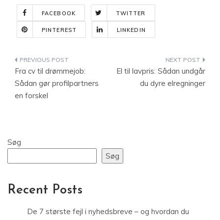
FACEBOOK
TWITTER
PINTEREST
LINKEDIN
Indlægsnavigation
Fra cv til drømmejob:
El til lavpris: Sådan undgår
Sådan gør profilpartners
du dyre elregninger
en forskel
Søg
Søg
Recent Posts
De 7 største fejl i nyhedsbreve – og hvordan du