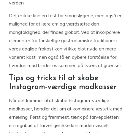
verden.
Det er ikke kun en fest for smagsløgene, men også en
mulighed for at lære om og værdsætte den
mangfoldighed, der findes globalt. Ved at inkorporere
elementer fra forskellige gastronomiske traditioner i
vores daglige frokost kan vi ikke blot nyde en mere
varieret kost, men også få en dybere forståelse for,
hvordan mad binder os sammen på tværs af grænser.
Tips og tricks til at skabe
Instagram-værdige madkasser
Når det kommer til at skabe Instagram-værdige
madkasser, handler det om at kombinere æstetik med
ernæring. Først og fremmest, tænk på farvepaletten;
en regnbue af farver gør ikke kun maden visuelt