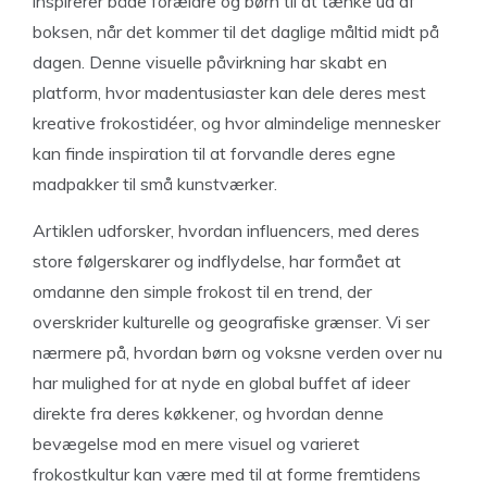
inspirerer både forældre og børn til at tænke ud af
boksen, når det kommer til det daglige måltid midt på
dagen. Denne visuelle påvirkning har skabt en
platform, hvor madentusiaster kan dele deres mest
kreative frokostidéer, og hvor almindelige mennesker
kan finde inspiration til at forvandle deres egne
madpakker til små kunstværker.
Artiklen udforsker, hvordan influencers, med deres
store følgerskarer og indflydelse, har formået at
omdanne den simple frokost til en trend, der
overskrider kulturelle og geografiske grænser. Vi ser
nærmere på, hvordan børn og voksne verden over nu
har mulighed for at nyde en global buffet af ideer
direkte fra deres køkkener, og hvordan denne
bevægelse mod en mere visuel og varieret
frokostkultur kan være med til at forme fremtidens