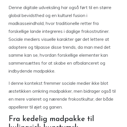
Denne digitale udveksling har også ført til en større
global bevidsthed og en kulturel fusion i
madkasseindhold, hvor traditionelle retter fra
forskellige lande integreres i daglige frokostrutiner.
Sociale mediers visuelle karakter gør det lettere at
adoptere og tilpasse disse trends, da man med det
samme kan se, hvordan forskellige elementer kan
sammensættes for at skabe en afbalanceret og
indbydende madpakke.
I denne kontekst fremmer sociale medier ikke blot
æstetikken omkring madpakker, men bidrager også til
en mere varieret og nærende frokostkultur, der både
appellerer til øjet og ganen.
Fra kedelig madpakke til