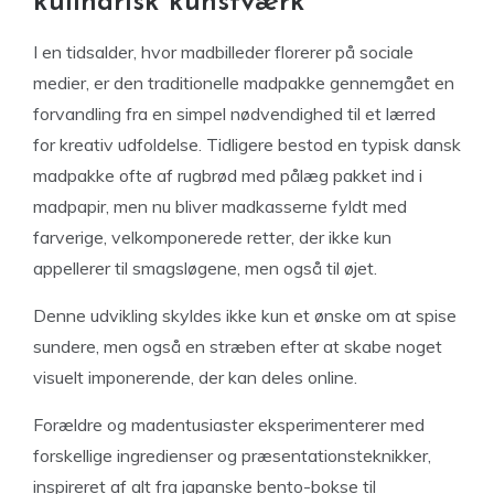
kulinarisk kunstværk
I en tidsalder, hvor madbilleder florerer på sociale
medier, er den traditionelle madpakke gennemgået en
forvandling fra en simpel nødvendighed til et lærred
for kreativ udfoldelse. Tidligere bestod en typisk dansk
madpakke ofte af rugbrød med pålæg pakket ind i
madpapir, men nu bliver madkasserne fyldt med
farverige, velkomponerede retter, der ikke kun
appellerer til smagsløgene, men også til øjet.
Denne udvikling skyldes ikke kun et ønske om at spise
sundere, men også en stræben efter at skabe noget
visuelt imponerende, der kan deles online.
Forældre og madentusiaster eksperimenterer med
forskellige ingredienser og præsentationsteknikker,
inspireret af alt fra japanske bento-bokse til