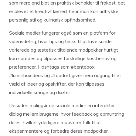
som mere end blot en praktisk beholder til frokost; det
er blevet et kreativt lærred, hvor man kan udtrykke
personlig stil og kulinarisk opfindsomhed.
Sociale medier fungerer også som en platform for
vidensdeling, hvor tips og tricks til at lave sunde,
varierede og æstetisk tiltalende madpakker hurtigt
kan spredes og tilpasses forskellige kostbehov og
præferencer. Hashtags som #bentobox,
#lunchboxideas og #foodart giver nem adgang til et
væld af ideer og opskrifter, der kan tilpasses
individuelle smage og diæter.
Desuden muliggør de sociale medier en interaktiv
dialog mellem brugerne, hvor feedback og opmuntring
deles, hvilket yderligere motiverer folk til at
eksperimentere og forbedre deres madpakker.