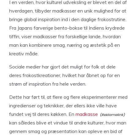
I en verden, hvor kulturel udveksling er blevet en del af
hverdagen, tilbyder madkasser en unik mulighed for at
bringe global inspiration ind i den daglige frokostrutine.
Fra Japans farverige bento-bokse til Indiens krydrede
tiffin, viser madkasser fra forskellige lande, hvordan
man kan kombinere smag, næring og æstetik på en
kreativ måde.
Sociale medier har gjort det muligt for folk at dele
deres frokostkreationer, hvilket har åbnet op for en
strøm af inspiration fra hele verden.
Dette har ført til, at flere og flere eksperimenterer med
ingredienser og teknikker, der ellers ikke ville have
fundet vej til deres køkken. En
madkasse
kan således blive et vindue til andre kulturer, hvor man
gennem smag og præsentation kan opleve en bid af