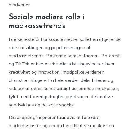
madvaner.
Sociale mediers rolle i
madkassetrends
I de seneste år har sociale medier spillet en afgørende
rolle i udviklingen og populariseringen af
madkassetrends. Platforme som Instagram, Pinterest
og TikTok er blevet virtuelle udstillingsvinduer, hvor
kreativitet og innovation i madpakkeverdenen
blomstrer. Brugere fra hele verden deler billeder og
videoer af deres kunstfærdigt udformede madkasser,
fyldt med farverige frugter, grøntsager, dekorative
sandwiches og delikate snacks.
Disse opslag inspirerer tusindvis af forældre,
madentusiaster og endda børn til at se madkassen