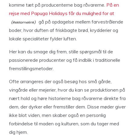
komme tæt på producenterne bag råvarerne.
På en
rejse med Papuga Holidays får du mulighed for at
gå på opdagelse mellem farvestrålende
boder, hvor duften af friskbagte brød, krydderier og
lokale specialiteter fylder luften.
Her kan du smage dig frem, stille spørgsmål til de
passionerede producenter og få indblik i traditionelle
fremstillingsmetoder.
Ofte arrangeres der også besøg hos små gårde,
vingårde eller mejerier, hvor du kan se produktionen på
nært hold og høre historierne bag råvarerne direkte fra
dem, der dyrker eller fremstiller dem. Disse møder giver
ikke blot viden, men skaber også en personlig
forbindelse til maden og kulturen, som du tager med
dig hjem.