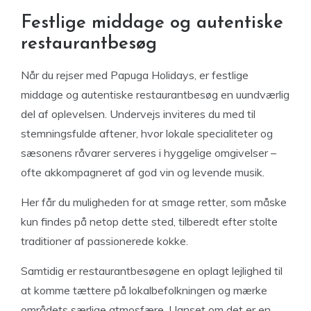
Festlige middage og autentiske
restaurantbesøg
Når du rejser med Papuga Holidays, er festlige
middage og autentiske restaurantbesøg en uundværlig
del af oplevelsen. Undervejs inviteres du med til
stemningsfulde aftener, hvor lokale specialiteter og
sæsonens råvarer serveres i hyggelige omgivelser –
ofte akkompagneret af god vin og levende musik.
Her får du muligheden for at smage retter, som måske
kun findes på netop dette sted, tilberedt efter stolte
traditioner af passionerede kokke.
Samtidig er restaurantbesøgene en oplagt lejlighed til
at komme tættere på lokalbefolkningen og mærke
områdets særlige atmosfære. Uanset om det er en