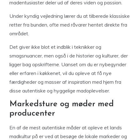
madentusiaster deler ud af deres viden og passion.
Under kyndig vejledning lærer du at tilberede klassiske
retter fra bunden, ofte med råvarer hentet direkte fra
området.
Det giver ikke blot et indblik i teknikker og
smagsnuancer, men også i de historier og kulturer, der
ligger bag opskrifterne. Uanset om du er nybegynder
eller erfaren i køkkenet, vil du opleve at få nye
færdigheder og masser af inspiration med hjem fra
disse autentiske og hyggelige madoplevelser.
Markedsture og møder med
producenter
En af de mest autentiske måder at opleve et lands
madkultur på er ved at besøge de lokale markeder og