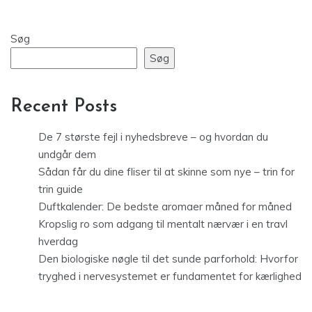
Søg
Søg
Recent Posts
De 7 største fejl i nyhedsbreve – og hvordan du
undgår dem
Sådan får du dine fliser til at skinne som nye – trin for
trin guide
Duftkalender: De bedste aromaer måned for måned
Kropslig ro som adgang til mentalt nærvær i en travl
hverdag
Den biologiske nøgle til det sunde parforhold: Hvorfor
tryghed i nervesystemet er fundamentet for kærlighed