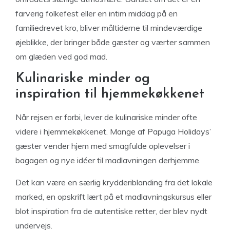
farverig folkefest eller en intim middag på en
familiedrevet kro, bliver måltiderne til mindeværdige
øjeblikke, der bringer både gæster og værter sammen
om glæden ved god mad.
Kulinariske minder og
inspiration til hjemmekøkkenet
Når rejsen er forbi, lever de kulinariske minder ofte
videre i hjemmekøkkenet. Mange af Papuga Holidays’
gæster vender hjem med smagfulde oplevelser i
bagagen og nye idéer til madlavningen derhjemme.
Det kan være en særlig krydderiblanding fra det lokale
marked, en opskrift lært på et madlavningskursus eller
blot inspiration fra de autentiske retter, der blev nydt
undervejs.