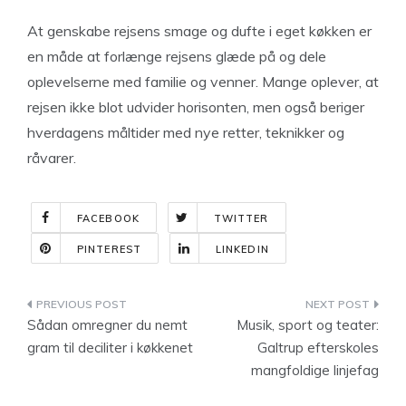
At genskabe rejsens smage og dufte i eget køkken er
en måde at forlænge rejsens glæde på og dele
oplevelserne med familie og venner. Mange oplever, at
rejsen ikke blot udvider horisonten, men også beriger
hverdagens måltider med nye retter, teknikker og
råvarer.
FACEBOOK
TWITTER
PINTEREST
LINKEDIN
Indlægsnavigation
Sådan omregner du nemt
Musik, sport og teater:
gram til deciliter i køkkenet
Galtrup efterskoles
mangfoldige linjefag