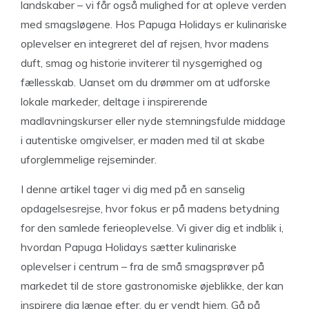
landskaber – vi får også mulighed for at opleve verden
med smagsløgene. Hos Papuga Holidays er kulinariske
oplevelser en integreret del af rejsen, hvor madens
duft, smag og historie inviterer til nysgerrighed og
fællesskab. Uanset om du drømmer om at udforske
lokale markeder, deltage i inspirerende
madlavningskurser eller nyde stemningsfulde middage
i autentiske omgivelser, er maden med til at skabe
uforglemmelige rejseminder.
I denne artikel tager vi dig med på en sanselig
opdagelsesrejse, hvor fokus er på madens betydning
for den samlede ferieoplevelse. Vi giver dig et indblik i,
hvordan Papuga Holidays sætter kulinariske
oplevelser i centrum – fra de små smagsprøver på
markedet til de store gastronomiske øjeblikke, der kan
inspirere dig længe efter, du er vendt hjem. Gå på