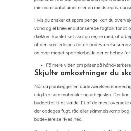
minimumsantal timer eller en mindstepris, uan
Hvis du ønsker at spare penge, kan du overveje
vand og el kræver autoriserede fagfolk for at o
dækker. Samlet set skal du regne med, at arb
af den samlede pris for en badeværelsesrenove
og hvor meget specialarbejde der er behov for i 
Få mere viden om
priser på håndværkere
Skjulte omkostninger du s
Når du planlægger en badeværelsesrenovering, 
udgifter som materialer og arbejdsløn. Der kan
budgettet til at skride. Et af de mest oversete
der opdages fugt, råd eller skimmelsvamp bag 
badeværelse rives ned.