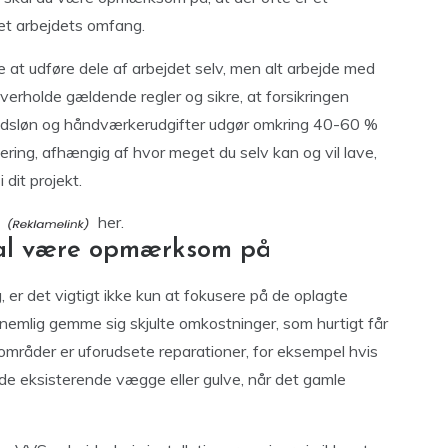
set arbejdets omfang.
 at udføre dele af arbejdet selv, men alt arbejde med
verholde gældende regler og sikre, at forsikringen
ejdsløn og håndværkerudgifter udgør omkring 40-60 %
ring, afhængig af hvor meget du selv kan og vil lave,
dit projekt.
her.
kal være opmærksom på
er det vigtigt ikke kun at fokusere på de oplagte
 nemlig gemme sig skjulte omkostninger, som hurtigt får
 områder er uforudsete reparationer, for eksempel hvis
de eksisterende vægge eller gulve, når det gamle