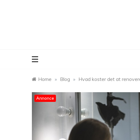
Skip
to
content
Home
»
Blog
»
Hvad koster det at renover
Annonce