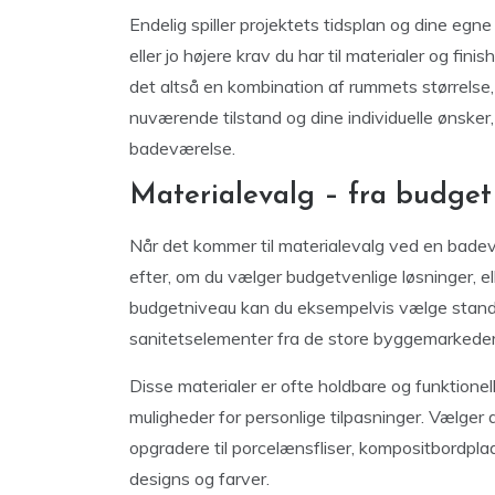
Endelig spiller projektets tidsplan og dine egne k
eller jo højere krav du har til materialer og fin
det altså en kombination af rummets størrelse,
nuværende tilstand og dine individuelle ønsker,
badeværelse.
Materialevalg – fra budget 
Når det kommer til materialevalg ved en badevæ
efter, om du vælger budgetvenlige løsninger, el
budgetniveau kan du eksempelvis vælge standa
sanitetselementer fra de store byggemarkeder
Disse materialer er ofte holdbare og funktionel
muligheder for personlige tilpasninger. Vælger 
opgradere til porcelænsfliser, kompositbordp
designs og farver.