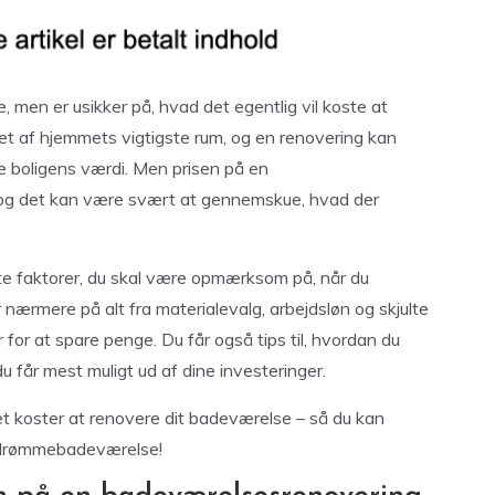
men er usikker på, hvad det egentlig vil koste at
et af hjemmets vigtigste rum, og en renovering kan
e boligens værdi. Men prisen på en
og det kan være svært at gennemskue, hvad der
gste faktorer, du skal være opmærksom på, når du
 nærmere på alt fra materialevalg, arbejdsløn og skjulte
r for at spare penge. Du får også tips til, hvordan du
u får mest muligt ud af dine investeringer.
et koster at renovere dit badeværelse – så du kan
g drømmebadeværelse!