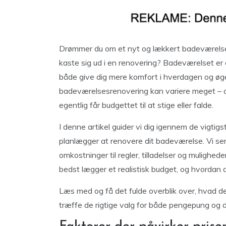
Drømmer du om et nyt og lækkert badeværelse, 
kaste sig ud i en renovering? Badeværelset er 
både give dig mere komfort i hverdagen og øg
badeværelsesrenovering kan variere meget – 
egentlig får budgettet til at stige eller falde.
I denne artikel guider vi dig igennem de vigti
planlægger at renovere dit badeværelse. Vi ser
omkostninger til regler, tilladelser og mulighede
bedst lægger et realistisk budget, og hvordan d
Læs med og få det fulde overblik over, hvad d
træffe de rigtige valg for både pengepung o