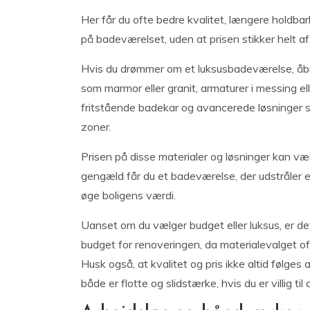
Her får du ofte bedre kvalitet, længere holdba
på badeværelset, uden at prisen stikker helt af
Hvis du drømmer om et luksusbadeværelse, åbne
som marmor eller granit, armaturer i messing ell
fritstående badekar og avancerede løsninger s
zoner.
Prisen på disse materialer og løsninger kan v
gengæld får du et badeværelse, der udstråler e
øge boligens værdi.
Uanset om du vælger budget eller luksus, er d
budget for renoveringen, da materialevalget o
Husk også, at kvalitet og pris ikke altid følges
både er flotte og slidstærke, hvis du er villig t