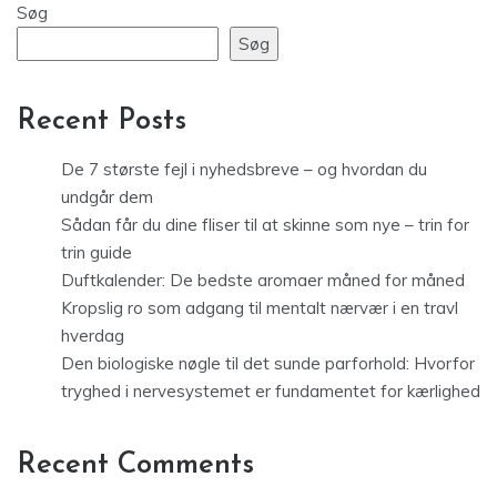
Søg
Søg
Recent Posts
De 7 største fejl i nyhedsbreve – og hvordan du
undgår dem
Sådan får du dine fliser til at skinne som nye – trin for
trin guide
Duftkalender: De bedste aromaer måned for måned
Kropslig ro som adgang til mentalt nærvær i en travl
hverdag
Den biologiske nøgle til det sunde parforhold: Hvorfor
tryghed i nervesystemet er fundamentet for kærlighed
Recent Comments