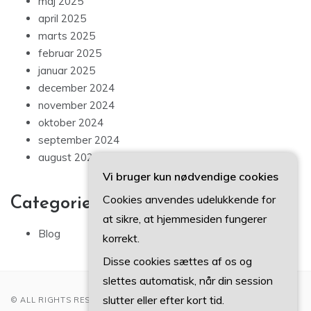
maj 2025
april 2025
marts 2025
februar 2025
januar 2025
december 2024
november 2024
oktober 2024
september 2024
august 2024
Vi bruger kun nødvendige cookies
Cookies anvendes udelukkende for
Categories
at sikre, at hjemmesiden fungerer
Blog
korrekt.
Disse cookies sættes af os og
slettes automatisk, når din session
slutter eller efter kort tid.
© ALL RIGHTS RESERVED 2022