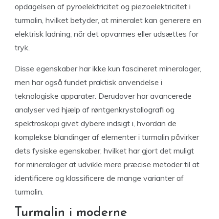
opdagelsen af pyroelektricitet og piezoelektricitet i
turmalin, hvilket betyder, at mineralet kan generere en
elektrisk ladning, når det opvarmes eller udsættes for
tryk.
Disse egenskaber har ikke kun fascineret mineraloger,
men har også fundet praktisk anvendelse i
teknologiske apparater. Derudover har avancerede
analyser ved hjælp af røntgenkrystallografi og
spektroskopi givet dybere indsigt i, hvordan de
komplekse blandinger af elementer i turmalin påvirker
dets fysiske egenskaber, hvilket har gjort det muligt
for mineraloger at udvikle mere præcise metoder til at
identificere og klassificere de mange varianter af
turmalin.
Turmalin i moderne