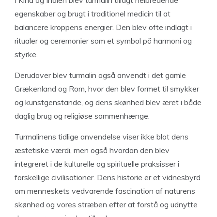
egenskaber og brugt i traditionel medicin til at
balancere kroppens energier. Den blev ofte indlagt i
ritualer og ceremonier som et symbol på harmoni og
styrke.
Derudover blev turmalin også anvendt i det gamle
Grækenland og Rom, hvor den blev formet til smykker
og kunstgenstande, og dens skønhed blev æret i både
daglig brug og religiøse sammenhænge.
Turmalinens tidlige anvendelse viser ikke blot dens
æstetiske værdi, men også hvordan den blev
integreret i de kulturelle og spirituelle praksisser i
forskellige civilisationer. Dens historie er et vidnesbyrd
om menneskets vedvarende fascination af naturens
skønhed og vores stræben efter at forstå og udnytte