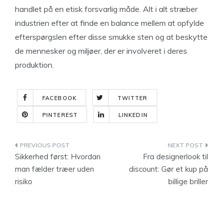
handlet på en etisk forsvarlig måde. Alt i alt stræber
industrien efter at finde en balance mellem at opfylde
efterspørgslen efter disse smukke sten og at beskytte
de mennesker og miljøer, der er involveret i deres
produktion.
FACEBOOK
TWITTER
PINTEREST
LINKEDIN
Indlægsnavigation
Sikkerhed først: Hvordan
Fra designerlook til
man fælder træer uden
discount: Gør et kup på
risiko
billige briller