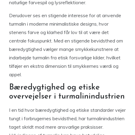
naturlige farvespil og lysreflektioner.
Derudover ses en stigende interesse for at anvende
turmalin i moderne minimalistiske designs, hvor
stenens farve og klarhed får lov til at være det
centrale fokuspunkt. Med en stigende bevidsthed om
bæredygtighed vælger mange smykkekunstnere at
indarbejde turmalin fra etisk forsvarlige kilder, hvilket
tilføjer en ekstra dimension til smykkernes værdi og
appel.
Bæredygtighed og etiske
overvejelser i turmalinindustrien
I en tid hvor bæredygtighed og etiske standarder vejer
tungt i forbrugernes bevidsthed, har turmalinindustrien
taget skridt mod mere ansvarlige praksisser.