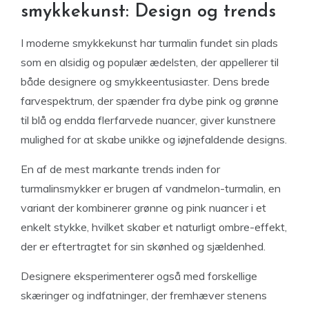
smykkekunst: Design og trends
I moderne smykkekunst har turmalin fundet sin plads
som en alsidig og populær ædelsten, der appellerer til
både designere og smykkeentusiaster. Dens brede
farvespektrum, der spænder fra dybe pink og grønne
til blå og endda flerfarvede nuancer, giver kunstnere
mulighed for at skabe unikke og iøjnefaldende designs.
En af de mest markante trends inden for
turmalinsmykker er brugen af vandmelon-turmalin, en
variant der kombinerer grønne og pink nuancer i et
enkelt stykke, hvilket skaber et naturligt ombre-effekt,
der er eftertragtet for sin skønhed og sjældenhed.
Designere eksperimenterer også med forskellige
skæringer og indfatninger, der fremhæver stenens