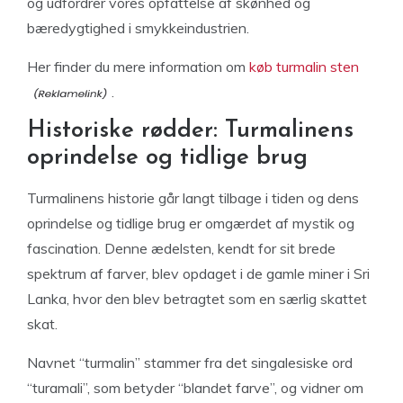
og udfordrer vores opfattelse af skønhed og
bæredygtighed i smykkeindustrien.
Her finder du mere information om
køb turmalin sten
.
Historiske rødder: Turmalinens
oprindelse og tidlige brug
Turmalinens historie går langt tilbage i tiden og dens
oprindelse og tidlige brug er omgærdet af mystik og
fascination. Denne ædelsten, kendt for sit brede
spektrum af farver, blev opdaget i de gamle miner i Sri
Lanka, hvor den blev betragtet som en særlig skattet
skat.
Navnet “turmalin” stammer fra det singalesiske ord
“turamali”, som betyder “blandet farve”, og vidner om