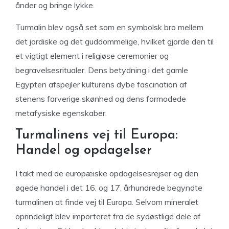
ånder og bringe lykke.
Turmalin blev også set som en symbolsk bro mellem
det jordiske og det guddommelige, hvilket gjorde den til
et vigtigt element i religiøse ceremonier og
begravelsesritualer. Dens betydning i det gamle
Egypten afspejler kulturens dybe fascination af
stenens farverige skønhed og dens formodede
metafysiske egenskaber.
Turmalinens vej til Europa:
Handel og opdagelser
I takt med de europæiske opdagelsesrejser og den
øgede handel i det 16. og 17. århundrede begyndte
turmalinen at finde vej til Europa. Selvom mineralet
oprindeligt blev importeret fra de sydøstlige dele af