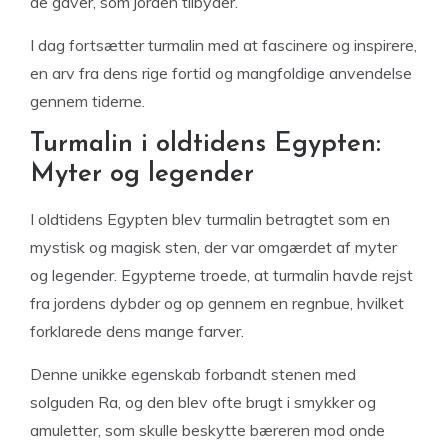
de gaver, som jorden tilbyder.
I dag fortsætter turmalin med at fascinere og inspirere,
en arv fra dens rige fortid og mangfoldige anvendelse
gennem tiderne.
Turmalin i oldtidens Egypten:
Myter og legender
I oldtidens Egypten blev turmalin betragtet som en
mystisk og magisk sten, der var omgærdet af myter
og legender. Egypterne troede, at turmalin havde rejst
fra jordens dybder og op gennem en regnbue, hvilket
forklarede dens mange farver.
Denne unikke egenskab forbandt stenen med
solguden Ra, og den blev ofte brugt i smykker og
amuletter, som skulle beskytte bæreren mod onde