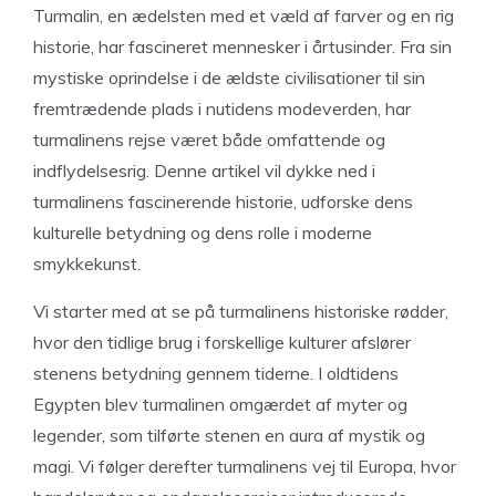
Turmalin, en ædelsten med et væld af farver og en rig
historie, har fascineret mennesker i årtusinder. Fra sin
mystiske oprindelse i de ældste civilisationer til sin
fremtrædende plads i nutidens modeverden, har
turmalinens rejse været både omfattende og
indflydelsesrig. Denne artikel vil dykke ned i
turmalinens fascinerende historie, udforske dens
kulturelle betydning og dens rolle i moderne
smykkekunst.
Vi starter med at se på turmalinens historiske rødder,
hvor den tidlige brug i forskellige kulturer afslører
stenens betydning gennem tiderne. I oldtidens
Egypten blev turmalinen omgærdet af myter og
legender, som tilførte stenen en aura af mystik og
magi. Vi følger derefter turmalinens vej til Europa, hvor