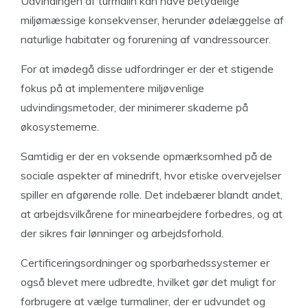
Udvindingen af turmalin kan have betydelige
miljømæssige konsekvenser, herunder ødelæggelse af
naturlige habitater og forurening af vandressourcer.
For at imødegå disse udfordringer er der et stigende
fokus på at implementere miljøvenlige
udvindingsmetoder, der minimerer skaderne på
økosystemerne.
Samtidig er der en voksende opmærksomhed på de
sociale aspekter af minedrift, hvor etiske overvejelser
spiller en afgørende rolle. Det indebærer blandt andet,
at arbejdsvilkårene for minearbejdere forbedres, og at
der sikres fair lønninger og arbejdsforhold.
Certificeringsordninger og sporbarhedssystemer er
også blevet mere udbredte, hvilket gør det muligt for
forbrugere at vælge turmaliner, der er udvundet og