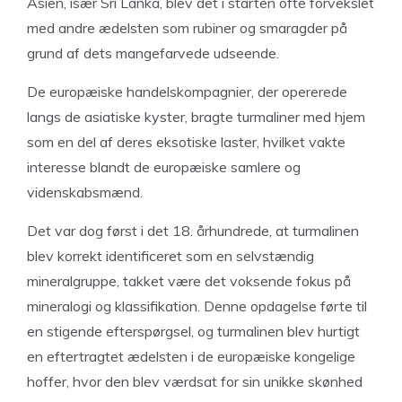
Asien, især Sri Lanka, blev det i starten ofte forvekslet
med andre ædelsten som rubiner og smaragder på
grund af dets mangefarvede udseende.
De europæiske handelskompagnier, der opererede
langs de asiatiske kyster, bragte turmaliner med hjem
som en del af deres eksotiske laster, hvilket vakte
interesse blandt de europæiske samlere og
videnskabsmænd.
Det var dog først i det 18. århundrede, at turmalinen
blev korrekt identificeret som en selvstændig
mineralgruppe, takket være det voksende fokus på
mineralogi og klassifikation. Denne opdagelse førte til
en stigende efterspørgsel, og turmalinen blev hurtigt
en eftertragtet ædelsten i de europæiske kongelige
hoffer, hvor den blev værdsat for sin unikke skønhed