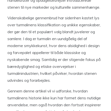
handelsruter og opdagelsesrejser introducerede
stenen til nye markeder og kulturelle sammenhænge.
Videnskabelige gennembrud har sidenhen kastet lys
over turmalinens klassifikation og unikke egenskaber,
der gør den til et populært valg blandt juvelerer og
samlere. I dag er turmalin en uundgåelig del af
moderne smykkekunst, hvor dens alsidighed i design
og farvepalet appellerer til både klassiske og
nyskabende smag. Samtidig er der stigende fokus på
bæredygtighed og etiske overvejelser i
turmalinindustrien, hvilket påvirker, hvordan stenen
udvindes og forarbejdes.
Gennem denne artikel vil vi udforske, hvordan
turmalinens historie ikke kun har formet dens nutidige
anvendelse, men også hvordan den fortsat inspirerer