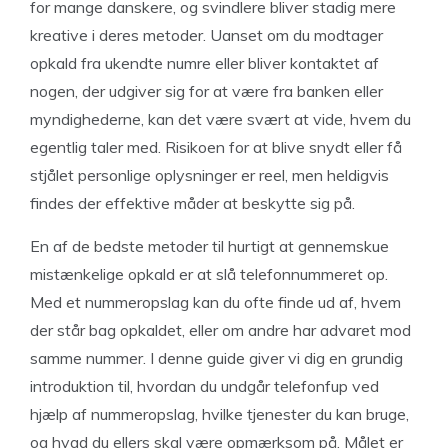
for mange danskere, og svindlere bliver stadig mere
kreative i deres metoder. Uanset om du modtager
opkald fra ukendte numre eller bliver kontaktet af
nogen, der udgiver sig for at være fra banken eller
myndighederne, kan det være svært at vide, hvem du
egentlig taler med. Risikoen for at blive snydt eller få
stjålet personlige oplysninger er reel, men heldigvis
findes der effektive måder at beskytte sig på.
En af de bedste metoder til hurtigt at gennemskue
mistænkelige opkald er at slå telefonnummeret op.
Med et nummeropslag kan du ofte finde ud af, hvem
der står bag opkaldet, eller om andre har advaret mod
samme nummer. I denne guide giver vi dig en grundig
introduktion til, hvordan du undgår telefonfup ved
hjælp af nummeropslag, hvilke tjenester du kan bruge,
og hvad du ellers skal være opmærksom på. Målet er