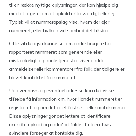
til en række nyttige oplysninger, der kan hjælpe dig
med at afgøre, om et opkald er troværdigt eller ej.
Typisk vil et nummeropslag vise, hvem der ejer
nummeret, eller hvilken virksomhed det tilhører.
Ofte vil du også kunne se, om andre brugere har
rapporteret nummeret som generende eller
mistænkeligt, og nogle tjenester viser endda
anmeldelser eller kommentarer fra folk, der tidligere er
blevet kontaktet fra nummeret.
Ud over navn og eventuel adresse kan du i visse
tilfælde få information om, hvor i landet nummeret er
registreret, og om det er et fastnet- eller mobilnummer.
Disse oplysninger gør det lettere at identificere
ukendte opkald og undgå at falde i fælden, hvis
svindlere forsøger at kontakte dig.