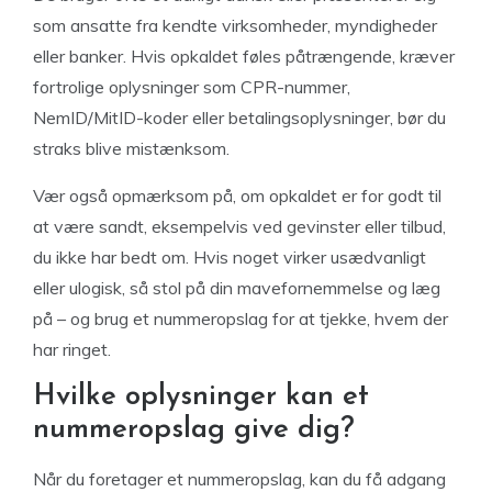
som ansatte fra kendte virksomheder, myndigheder
eller banker. Hvis opkaldet føles påtrængende, kræver
fortrolige oplysninger som CPR-nummer,
NemID/MitID-koder eller betalingsoplysninger, bør du
straks blive mistænksom.
Vær også opmærksom på, om opkaldet er for godt til
at være sandt, eksempelvis ved gevinster eller tilbud,
du ikke har bedt om. Hvis noget virker usædvanligt
eller ulogisk, så stol på din mavefornemmelse og læg
på – og brug et nummeropslag for at tjekke, hvem der
har ringet.
Hvilke oplysninger kan et
nummeropslag give dig?
Når du foretager et nummeropslag, kan du få adgang