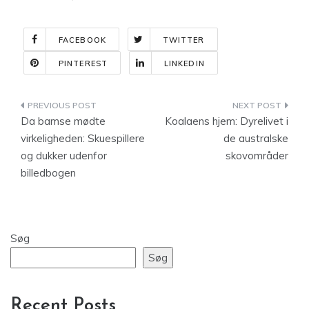
FACEBOOK
TWITTER
PINTEREST
LINKEDIN
Indlægsnavigation
Da bamse mødte
Koalaens hjem: Dyrelivet i
virkeligheden: Skuespillere
de australske
og dukker udenfor
skovområder
billedbogen
Søg
Søg
Recent Posts