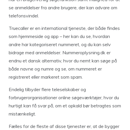
se anmeldelser fra andre brugere, der kan advare om
telefonsvindel.
Truecaller er en international tjeneste, der både findes
som hjemmeside og app – her kan du se, hvordan
andre har kategoriseret nummeret, og du kan selv
bidrage med anmeldelser. Nummeroplysning.dk er
endnu et dansk alternativ, hvor du nemt kan søge på
både navne og numre og se, om nummeret er
registreret eller markeret som spam.
Endelig tilbyder flere teleselskaber og
forbrugerorganisationer online søgeværktøjer, hvor du
hurtigt kan få svar på, om et opkald bør betragtes som
mistænkeligt.
Fælles for de fleste af disse tjenester er, at de bygger