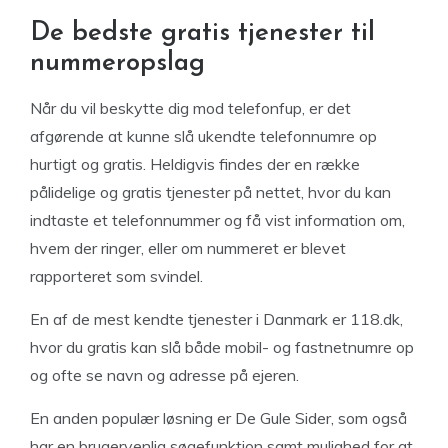
De bedste gratis tjenester til
nummeropslag
Når du vil beskytte dig mod telefonfup, er det
afgørende at kunne slå ukendte telefonnumre op
hurtigt og gratis. Heldigvis findes der en række
pålidelige og gratis tjenester på nettet, hvor du kan
indtaste et telefonnummer og få vist information om,
hvem der ringer, eller om nummeret er blevet
rapporteret som svindel.
En af de mest kendte tjenester i Danmark er 118.dk,
hvor du gratis kan slå både mobil- og fastnetnumre op
og ofte se navn og adresse på ejeren.
En anden populær løsning er De Gule Sider, som også
har en brugervenlig søgefunktion samt mulighed for at