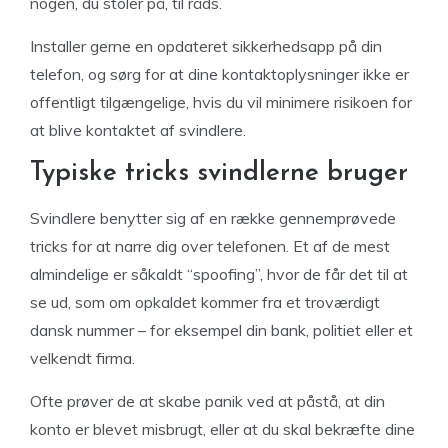
nogen, du stoler på, til råds.
Installer gerne en opdateret sikkerhedsapp på din
telefon, og sørg for at dine kontaktoplysninger ikke er
offentligt tilgængelige, hvis du vil minimere risikoen for
at blive kontaktet af svindlere.
Typiske tricks svindlerne bruger
Svindlere benytter sig af en række gennemprøvede
tricks for at narre dig over telefonen. Et af de mest
almindelige er såkaldt “spoofing”, hvor de får det til at
se ud, som om opkaldet kommer fra et troværdigt
dansk nummer – for eksempel din bank, politiet eller et
velkendt firma.
Ofte prøver de at skabe panik ved at påstå, at din
konto er blevet misbrugt, eller at du skal bekræfte dine