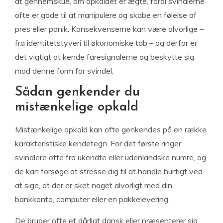
at gennemskue, om opkaldet er ægte, fordi svindlerne
ofte er gode til at manipulere og skabe en følelse af
pres eller panik. Konsekvenserne kan være alvorlige –
fra identitetstyveri til økonomiske tab – og derfor er
det vigtigt at kende faresignalerne og beskytte sig
mod denne form for svindel.
Sådan genkender du
mistænkelige opkald
Mistænkelige opkald kan ofte genkendes på en række
karakteristiske kendetegn. For det første ringer
svindlere ofte fra ukendte eller udenlandske numre, og
de kan forsøge at stresse dig til at handle hurtigt ved
at sige, at der er sket noget alvorligt med din
bankkonto, computer eller en pakkelevering.
De bruger ofte et dårligt dansk eller præsenterer sig