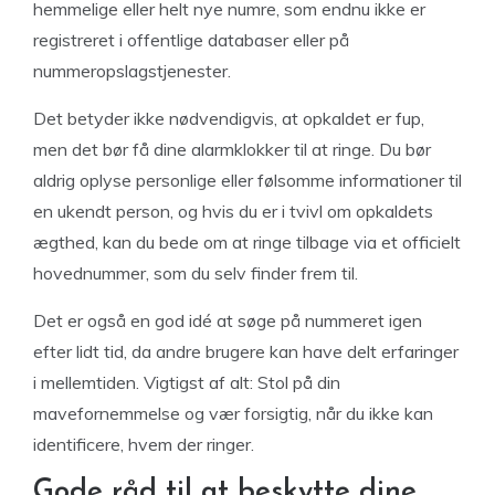
hemmelige eller helt nye numre, som endnu ikke er
registreret i offentlige databaser eller på
nummeropslagstjenester.
Det betyder ikke nødvendigvis, at opkaldet er fup,
men det bør få dine alarmklokker til at ringe. Du bør
aldrig oplyse personlige eller følsomme informationer til
en ukendt person, og hvis du er i tvivl om opkaldets
ægthed, kan du bede om at ringe tilbage via et officielt
hovednummer, som du selv finder frem til.
Det er også en god idé at søge på nummeret igen
efter lidt tid, da andre brugere kan have delt erfaringer
i mellemtiden. Vigtigst af alt: Stol på din
mavefornemmelse og vær forsigtig, når du ikke kan
identificere, hvem der ringer.
Gode råd til at beskytte dine