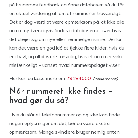
på brugernes feedback og åbne databaser, så du får
en aktuel vurdering af, om et nummer er troværdigt.
Det er dog værd at være opmærksom på, at ikke alle
numre nødvendigvis findes i databaserne, især hvis
det drejer sig om nye eller hemmelige numre. Derfor
kan det være en god idé at tjekke flere kilder, hvis du
er i tvivl, og altid være forsigtig, hvis et nummer virker
mistænkeligt – uanset hvad nummeropslaget viser.
Her kan du læse mere om
28184000
.
Når nummeret ikke findes –
hvad gør du så?
Hvis du slår et telefonnummer op og ikke kan finde
nogen oplysninger om det, bør du være ekstra
opmærksom. Mange svindlere bruger nemlig enten