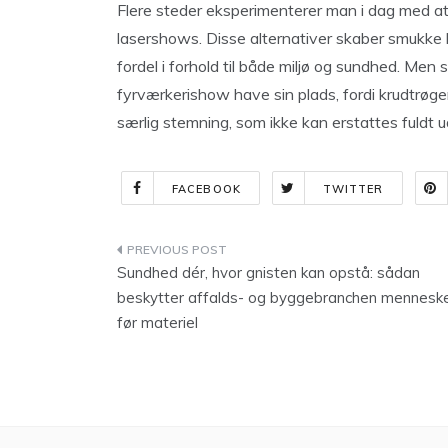
Flere steder eksperimenterer man i dag med 
lasershows. Disse alternativer skaber smukke 
fordel i forhold til både miljø og sundhed. Men 
fyrværkerishow have sin plads, fordi krudtrøg
særlig stemning, som ikke kan erstattes fuldt u
FACEBOOK
TWITTER
Indlægsnavigation
Sundhed dér, hvor gnisten kan opstå: sådan
beskytter affalds- og byggebranchen mennesk
før materiel