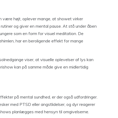
 være højt, oplever mange, at showet virker
rutiner og giver en mental pause. At stå under åben
ungere som en form for visuel meditation. De
ehimlen, har en beroligende effekt for mange
olnedgange viser, at visuelle oplevelser af lys kan
kerishow kan på samme måde give en midlertidig
fekter på mental sundhed, er der også udfordringer.
sker med PTSD eller angstlidelser, og dyr reagerer
erishows planlægges med hensyn til omgivelserne.