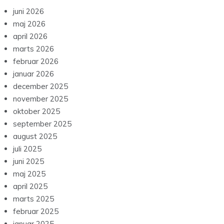
juni 2026
maj 2026
april 2026
marts 2026
februar 2026
januar 2026
december 2025
november 2025
oktober 2025
september 2025
august 2025
juli 2025
juni 2025
maj 2025
april 2025
marts 2025
februar 2025
januar 2025