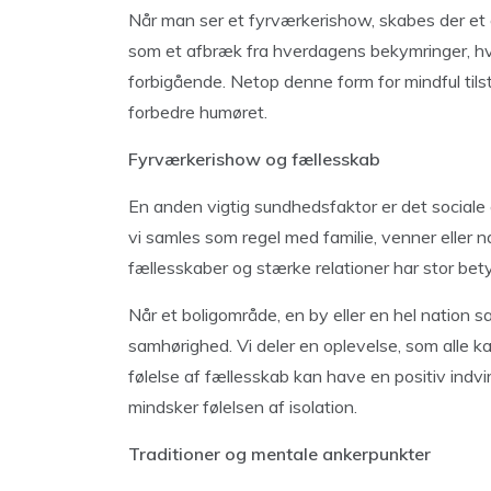
Når man ser et fyrværkerishow, skabes der et ø
som et afbræk fra hverdagens bekymringer, hvo
forbigående. Netop denne form for mindful tils
forbedre humøret.
Fyrværkerishow og fællesskab
En anden vigtig sundhedsfaktor er det sociale
vi samles som regel med familie, venner eller n
fællesskaber og stærke relationer har stor be
Når et boligområde, en by eller en hel nation 
samhørighed. Vi deler en oplevelse, som alle ka
følelse af fællesskab kan have en positiv indvir
mindsker følelsen af isolation.
Traditioner og mentale ankerpunkter