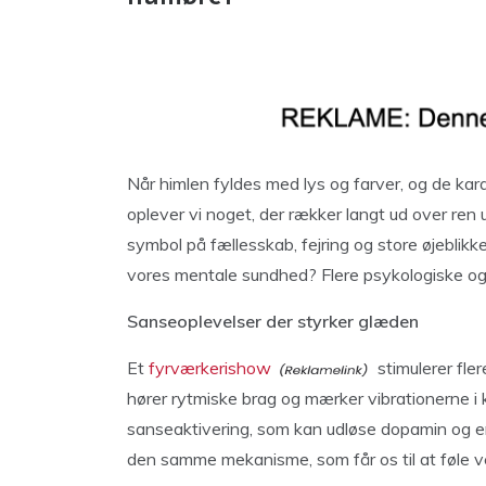
Når himlen fyldes med lys og farver, og de ka
oplever vi noget, der rækker langt ud over ren
symbol på fællesskab, fejring og store øjeblik
vores mentale sundhed? Flere psykologiske og 
Sanseoplevelser der styrker glæden
Et
fyrværkerishow
stimulerer fler
hører rytmiske brag og mærker vibrationerne i
sanseaktivering, som kan udløse dopamin og en
den samme mekanisme, som får os til at føle vel