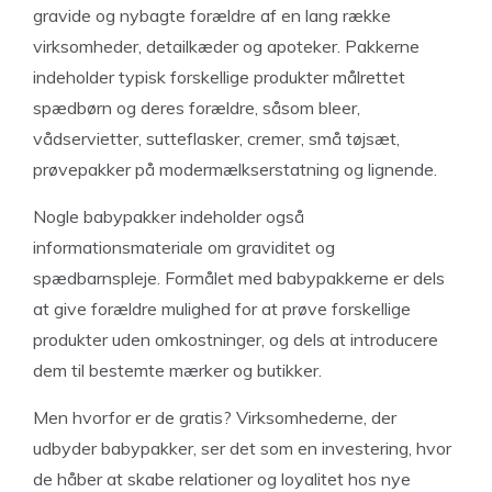
gravide og nybagte forældre af en lang række
virksomheder, detailkæder og apoteker. Pakkerne
indeholder typisk forskellige produkter målrettet
spædbørn og deres forældre, såsom bleer,
vådservietter, sutteflasker, cremer, små tøjsæt,
prøvepakker på modermælkserstatning og lignende.
Nogle babypakker indeholder også
informationsmateriale om graviditet og
spædbarnspleje. Formålet med babypakkerne er dels
at give forældre mulighed for at prøve forskellige
produkter uden omkostninger, og dels at introducere
dem til bestemte mærker og butikker.
Men hvorfor er de gratis? Virksomhederne, der
udbyder babypakker, ser det som en investering, hvor
de håber at skabe relationer og loyalitet hos nye