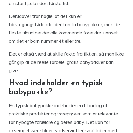
en stor hjælp i den første tid.
Derudover tror nogle, at det kun er
førstegangsfødende, der kan få babypakker, men de
fleste tilbud gælder alle kommende forældre, uanset
om det er barn nummer ét eller tre.
Det er altså værd at skille fakta fra fiktion, så man ikke
går glip af de reelle fordele, gratis babypakker kan
give.
Hvad indeholder en typisk
babypakke?
En typisk babypakke indeholder en blanding af
praktiske produkter og vareprøver, som er relevante
for nybagte forældre og deres baby. Det kan for
eksempel være bleer, vådservietter, små tuber med