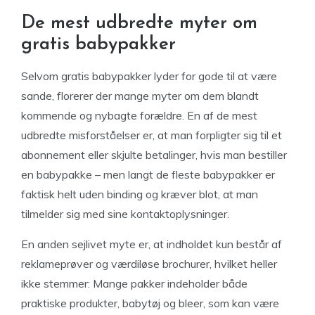
De mest udbredte myter om
gratis babypakker
Selvom gratis babypakker lyder for gode til at være
sande, florerer der mange myter om dem blandt
kommende og nybagte forældre. En af de mest
udbredte misforståelser er, at man forpligter sig til et
abonnement eller skjulte betalinger, hvis man bestiller
en babypakke – men langt de fleste babypakker er
faktisk helt uden binding og kræver blot, at man
tilmelder sig med sine kontaktoplysninger.
En anden sejlivet myte er, at indholdet kun består af
reklameprøver og værdiløse brochurer, hvilket heller
ikke stemmer: Mange pakker indeholder både
praktiske produkter, babytøj og bleer, som kan være