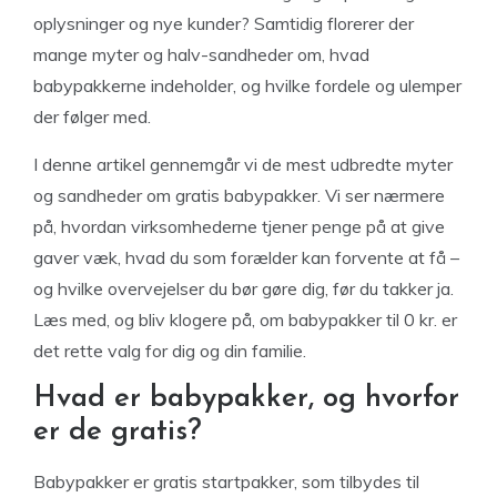
oplysninger og nye kunder? Samtidig florerer der
mange myter og halv-sandheder om, hvad
babypakkerne indeholder, og hvilke fordele og ulemper
der følger med.
I denne artikel gennemgår vi de mest udbredte myter
og sandheder om gratis babypakker. Vi ser nærmere
på, hvordan virksomhederne tjener penge på at give
gaver væk, hvad du som forælder kan forvente at få –
og hvilke overvejelser du bør gøre dig, før du takker ja.
Læs med, og bliv klogere på, om babypakker til 0 kr. er
det rette valg for dig og din familie.
Hvad er babypakker, og hvorfor
er de gratis?
Babypakker er gratis startpakker, som tilbydes til