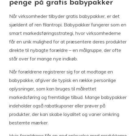
penge på gratis babypakker
Når virksomheder tilbyder gratis babypakker, er det
sjældent af ren filantropi. Babypakker fungerer som en
smart markedsføringsstrategi, hvor virksomhederne
får en unik mulighed for at præsentere deres produkter
direkte til nybagte forældre – en målgruppe, der ofte
står over for mange nye indkøb.
Når forældrene registrerer sig for at modtage en
babypakke, afgiver de typisk en række personlige
oplysninger, som kan bruges til målrettet
markedsføring og fremtidige tilbud. Mange babypakker
indeholder også rabatkuponer eller prøver på
produkter, der kan skabe loyalitet og vaner omkring
bestemte mærker.
Hvis forældrene får en god oplevelse med produkterne