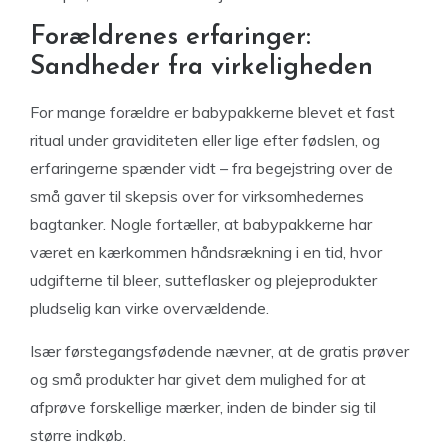
Forældrenes erfaringer:
Sandheder fra virkeligheden
For mange forældre er babypakkerne blevet et fast
ritual under graviditeten eller lige efter fødslen, og
erfaringerne spænder vidt – fra begejstring over de
små gaver til skepsis over for virksomhedernes
bagtanker. Nogle fortæller, at babypakkerne har
været en kærkommen håndsrækning i en tid, hvor
udgifterne til bleer, sutteflasker og plejeprodukter
pludselig kan virke overvældende.
Især førstegangsfødende nævner, at de gratis prøver
og små produkter har givet dem mulighed for at
afprøve forskellige mærker, inden de binder sig til
større indkøb.