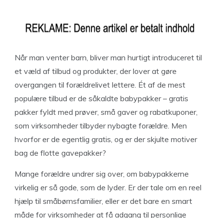
Når man venter barn, bliver man hurtigt introduceret til
et væld af tilbud og produkter, der lover at gøre
overgangen til forældrelivet lettere. Ét af de mest
populære tilbud er de såkaldte babypakker – gratis
pakker fyldt med prøver, små gaver og rabatkuponer,
som virksomheder tilbyder nybagte forældre. Men
hvorfor er de egentlig gratis, og er der skjulte motiver
bag de flotte gavepakker?
Mange forældre undrer sig over, om babypakkerne
virkelig er så gode, som de lyder. Er der tale om en reel
hjælp til småbørnsfamilier, eller er det bare en smart
måde for virksomheder at få adgang til personlige