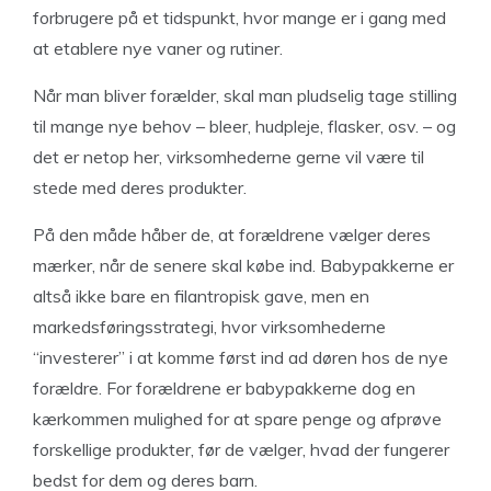
forbrugere på et tidspunkt, hvor mange er i gang med
at etablere nye vaner og rutiner.
Når man bliver forælder, skal man pludselig tage stilling
til mange nye behov – bleer, hudpleje, flasker, osv. – og
det er netop her, virksomhederne gerne vil være til
stede med deres produkter.
På den måde håber de, at forældrene vælger deres
mærker, når de senere skal købe ind. Babypakkerne er
altså ikke bare en filantropisk gave, men en
markedsføringsstrategi, hvor virksomhederne
“investerer” i at komme først ind ad døren hos de nye
forældre. For forældrene er babypakkerne dog en
kærkommen mulighed for at spare penge og afprøve
forskellige produkter, før de vælger, hvad der fungerer
bedst for dem og deres barn.