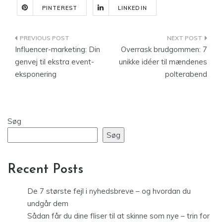
PINTEREST
LINKEDIN
Indlægsnavigation
Influencer-marketing: Din
Overrask brudgommen: 7
genvej til ekstra event-
unikke idéer til mændenes
eksponering
polterabend
Søg
Søg
Recent Posts
De 7 største fejl i nyhedsbreve – og hvordan du
undgår dem
Sådan får du dine fliser til at skinne som nye – trin for