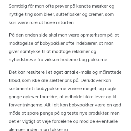
Samtidig får man ofte prøver på kendte mærker og
nyttige ting som bleer, sutteflasker og cremer, som
kan være rare at have i starten.
På den anden side skal man være opmærksom på, at
modtagelse af babypakker ofte indebærer, at man
giver samtykke til at modtage reklamer og
nyhedsbreve fra virksomhederne bag pakkerne.
Det kan resultere i et øget antal e-mails og målrettede
tilbud, som ikke alle sætter pris på. Derudover kan
sortimentet i babypakkerne variere meget, og nogle
gange oplever forældre, at indholdet ikke lever op til
forventningerne. Alt i alt kan babypakker være en god
måde at spare penge på og teste nye produkter, men
det er vigtigt at veje fordelene op mod de eventuelle
ulemper, inden man takker ja.