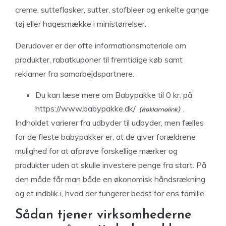
creme, sutteflasker, sutter, stofbleer og enkelte gange
tøj eller hagesmække i ministørrelser.
Derudover er der ofte informationsmateriale om
produkter, rabatkuponer til fremtidige køb samt
reklamer fra samarbejdspartnere.
Du
kan læse mere om Babypakke til 0 kr. på
https://www.babypakke.dk/
.
Indholdet varierer fra udbyder til udbyder, men fælles
for de fleste babypakker er, at de giver forældrene
mulighed for at afprøve forskellige mærker og
produkter uden at skulle investere penge fra start. På
den måde får man både en økonomisk håndsrækning
og et indblik i, hvad der fungerer bedst for ens familie.
Sådan tjener virksomhederne