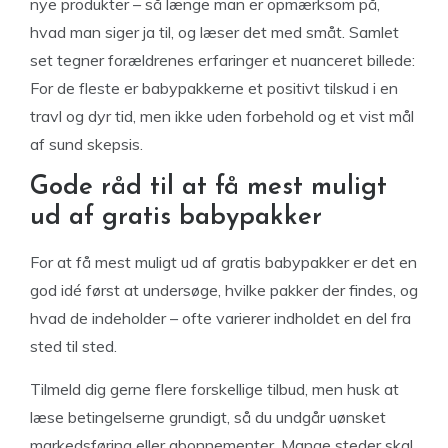
nye produkter – så længe man er opmærksom på,
hvad man siger ja til, og læser det med småt. Samlet
set tegner forældrenes erfaringer et nuanceret billede:
For de fleste er babypakkerne et positivt tilskud i en
travl og dyr tid, men ikke uden forbehold og et vist mål
af sund skepsis.
Gode råd til at få mest muligt
ud af gratis babypakker
For at få mest muligt ud af gratis babypakker er det en
god idé først at undersøge, hvilke pakker der findes, og
hvad de indeholder – ofte varierer indholdet en del fra
sted til sted.
Tilmeld dig gerne flere forskellige tilbud, men husk at
læse betingelserne grundigt, så du undgår uønsket
markedsføring eller abonnementer. Mange steder skal