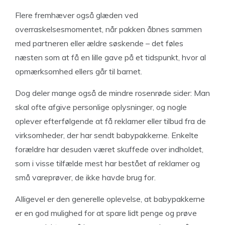
Flere fremhæver også glæden ved
overraskelsesmomentet, når pakken åbnes sammen
med partneren eller ældre søskende – det føles
næsten som at få en lille gave på et tidspunkt, hvor al
opmærksomhed ellers går til barnet.
Dog deler mange også de mindre rosenrøde sider: Man
skal ofte afgive personlige oplysninger, og nogle
oplever efterfølgende at få reklamer eller tilbud fra de
virksomheder, der har sendt babypakkerne. Enkelte
forældre har desuden været skuffede over indholdet,
som i visse tilfælde mest har bestået af reklamer og
små vareprøver, de ikke havde brug for.
Alligevel er den generelle oplevelse, at babypakkerne
er en god mulighed for at spare lidt penge og prøve